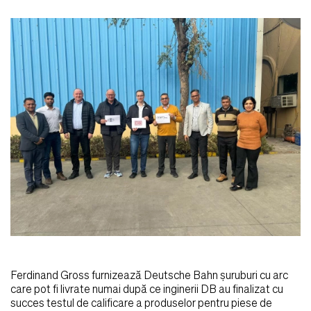
Ferdinand Gross furnizează Deutsche Bahn șuruburi cu arc
care pot fi livrate numai după ce inginerii DB au finalizat cu
succes testul de calificare a produselor pentru piese de