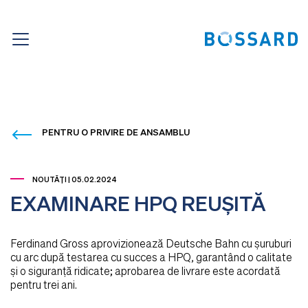
PENTRU O PRIVIRE DE ANSAMBLU
NOUTĂŢI | 05.02.2024
EXAMINARE HPQ REUȘITĂ
Ferdinand Gross aprovizionează Deutsche Bahn cu șuruburi
cu arc după testarea cu succes a HPQ, garantând o calitate
și o siguranță ridicate; aprobarea de livrare este acordată
pentru trei ani.