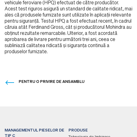
vehicule feroviare (HPQ) efectuat de către producător.
Acest test riguros asigură un standard de calitate ridicat, mai
ales că produsele furnizate sunt utilizate în aplicații relevante
pentru siguranță. Testul HPQ a fost efectuat recent, în cadrul
căruia atât Ferdinand Gross, cât și producătorul Mohindra au
obținut rezultate remarcabile. Ulterior, a fost acordată
aprobarea de livrare pentru următorii trei ani, ceea ce
subliniază calitatea ridicată și siguranța continuă a
produselor furnizate.
PENTRU O PRIVIRE DE ANSAMBLU
MANAGEMENTUL PIESELOR DE
PRODUSE
TIP C