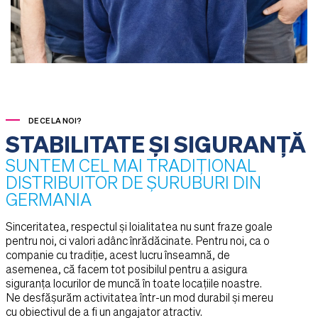
DE CE LA NOI?
STABILITATE ȘI SIGURANȚĂ
SUNTEM CEL MAI TRADIȚIONAL
DISTRIBUITOR DE ȘURUBURI DIN
GERMANIA
Sinceritatea, respectul și loialitatea nu sunt fraze goale
pentru noi, ci valori adânc înrădăcinate. Pentru noi, ca o
companie cu tradiție, acest lucru înseamnă, de
asemenea, că facem tot posibilul pentru a asigura
siguranța locurilor de muncă în toate locațiile noastre.
Ne desfășurăm activitatea într-un mod durabil și mereu
cu obiectivul de a fi un angajator atractiv.