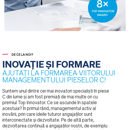
DE CE LA NOI?
INOVAȚIE ȘI FORMARE
AJUTAȚI LA FORMAREA VIITORULUI
MANAGEMENTULUI PIESELOR C!
Suntem unul dintre cei mai inovatori specialiști în piese
C din lume și am fost premiați de mai multe ori cu
premiul Top Innovator. Ce se ascunde în spatele
acestuia? În primul rând, managementul activ al
inovării, prin care ideile tuturor angajaților sunt
interconectate și dezvoltate. Pe de altă parte,
dezvoltarea continuă a angajaților noștri, de exemplu