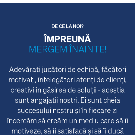
DE CE LA NOI?
ÎMPREUNĂ
MERGEM ÎNAINTE!
Adevărați jucători de echipă, făcători
motivați, înțelegători atenți de clienți,
creativi în găsirea de soluții - aceștia
sunt angajații noștri. Ei sunt cheia
succesului nostru și în fiecare zi
încercăm să creăm un mediu care să îi
motiveze, să îi satisfacă și să îi ducă