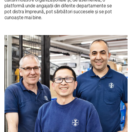
culturii noastre organizaționale și, de asemenea, o
platformă unde angajații din diferite departamente se
pot distra împreună, pot sărbători succesele și se pot
cunoaște mai bine.