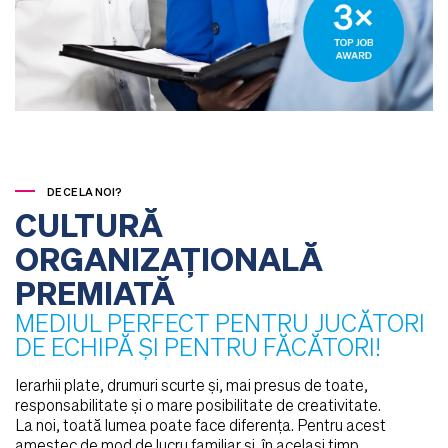
DE CE LA NOI?
CULTURĂ
ORGANIZAȚIONALĂ
PREMIATĂ
MEDIUL PERFECT PENTRU JUCĂTORI
DE ECHIPĂ ȘI PENTRU FĂCĂTORI!
Ierarhii plate, drumuri scurte și, mai presus de toate,
responsabilitate și o mare posibilitate de creativitate.
La noi, toată lumea poate face diferența. Pentru acest
amestec de mod de lucru familiar și, în același timp,