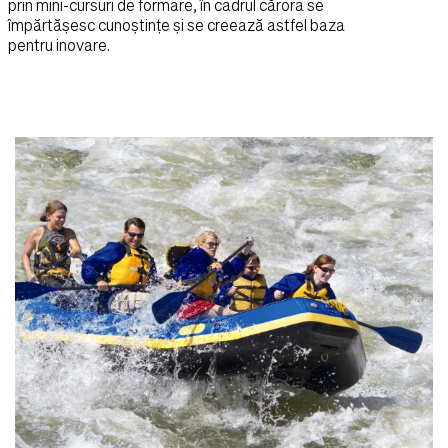
prin mini-cursuri de formare, în cadrul cărora se
împărtășesc cunoștințe și se creează astfel baza
pentru inovare.