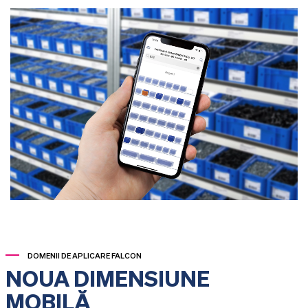
DOMENII DE APLICARE FALCON
NOUA DIMENSIUNE
MOBILĂ