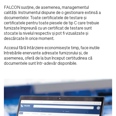
FALCON susține, de asemenea, managementul
calității. Instrumentul dispune de o gestionare extinsă a
documentelor. Toate certificatele de testare și
certificatele pentru toate piesele de tip C care trebuie
furnizate împreună cu un certificat de testare sunt
stocate la nivelul respectiv și pot fi vizualizate și
descărcate în orice moment.
Accesul fără întârziere economisește timp, face inutile
întrebările enervante adresate furnizorului și, de
asemenea, oferă de la bun început certitudinea că
documentele sunt într-adevăr disponibile.