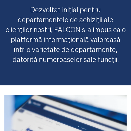
Dezvoltat inițial pentru
departamentele de achiziții ale
clienților noștri, FALCON s-a impus ca o
platformă informațională valoroasă
într-o varietate de departamente,
datorită numeroaselor sale funcții.