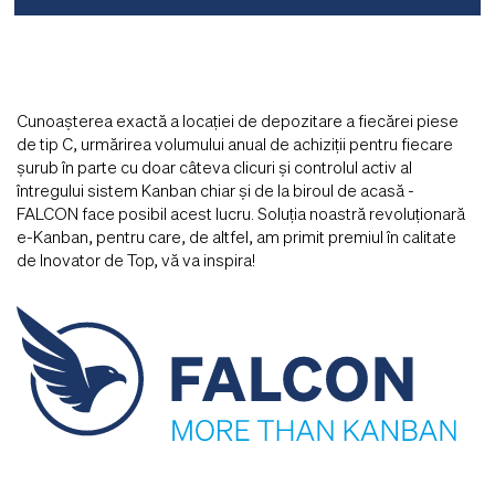
Cunoașterea exactă a locației de depozitare a fiecărei piese
de tip C, urmărirea volumului anual de achiziții pentru fiecare
șurub în parte cu doar câteva clicuri și controlul activ al
întregului sistem Kanban chiar și de la biroul de acasă -
FALCON face posibil acest lucru. Soluția noastră revoluționară
e-Kanban, pentru care, de altfel, am primit premiul în calitate
de Inovator de Top, vă va inspira!