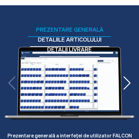
PREZENTARE GENERALĂ
DETALIILE ARTICOLULUI
DETALII LIVRARE
Prezentare generală a interfeței de utilizator FALCON