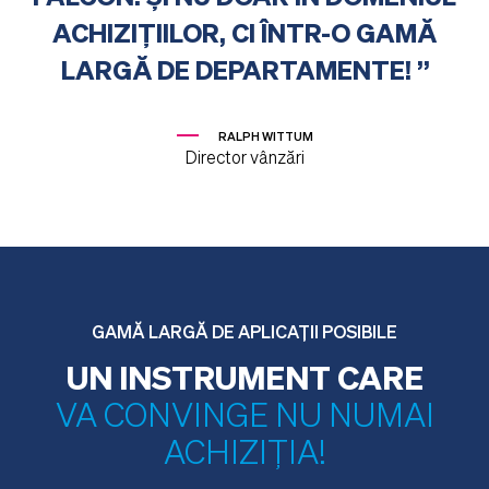
ACHIZIȚIILOR, CI ÎNTR-O GAMĂ
LARGĂ DE DEPARTAMENTE!
RALPH WITTUM
Director vânzări
GAMĂ LARGĂ DE APLICAȚII POSIBILE
UN INSTRUMENT CARE
VA CONVINGE NU NUMAI
ACHIZIȚIA!