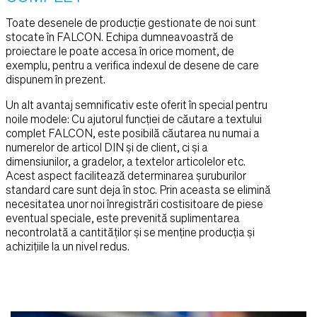
Toate desenele de producție gestionate de noi sunt
stocate în FALCON. Echipa dumneavoastră de
proiectare le poate accesa în orice moment, de
exemplu, pentru a verifica indexul de desene de care
dispunem în prezent.
Un alt avantaj semnificativ este oferit în special pentru
noile modele: Cu ajutorul funcției de căutare a textului
complet FALCON, este posibilă căutarea nu numai a
numerelor de articol DIN și de client, ci și a
dimensiunilor, a gradelor, a textelor articolelor etc.
Acest aspect facilitează determinarea șuruburilor
standard care sunt deja în stoc. Prin aceasta se elimină
necesitatea unor noi înregistrări costisitoare de piese
eventual speciale, este prevenită suplimentarea
necontrolată a cantităților și se menține producția și
achizițiile la un nivel redus.