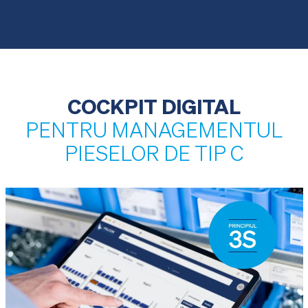
COCKPIT DIGITAL
PENTRU MANAGEMENTUL
PIESELOR DE TIP C