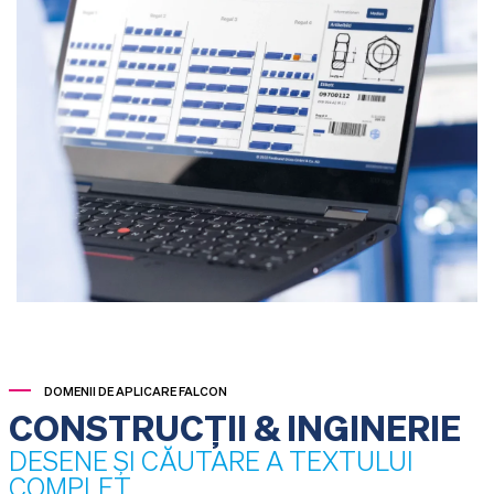
DOMENII DE APLICARE FALCON
CONSTRUCȚII & INGINERIE
DESENE ȘI CĂUTARE A TEXTULUI
COMPLET