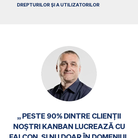
DREPTURILOR ȘI A UTILIZATORILOR
PESTE 90% DINTRE CLIENȚII
NOȘTRI KANBAN LUCREAZĂ CU
FALCON. ȘI NU DOAR ÎN DOMENIUL