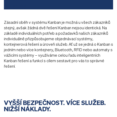
Zásadní oběh v systému Kanban je možná u všech zákazníků
stejný, avšak žádná dvě řešení Kanban nejsou identická. Na
základě individuálních potřeb a požadavků našich zákazníků
individuálně přizpůsobujeme objednávací systémy,
kontejnerová řešení a úroveň služeb. Ať už se jedná o Kanban s
jedním nebo více kontejnery, Bluetooth, RFID nebo automaty s
vážicími systémy – využíváme celou řadu inteligentních
Kanban řešení a funkcí s cílem sestavit pro vás to správné
řešení.
VYŠŠÍ BEZPEČNOST. VÍCE SLUŽEB.
NIŽŠÍ NÁKLADY.