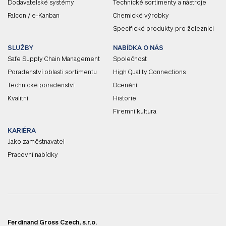
Dodavatelské systémy
Technické sortimenty a nástroje
Falcon / e-Kanban
Chemické výrobky
Specifické produkty pro železnici
SLUŽBY
NABÍDKA O NÁS
Safe Supply Chain Management
Společnost
Poradenství oblasti sortimentu
High Quality Connections
Technické poradenství
Ocenění
Kvalitní
Historie
Firemní kultura
KARIÉRA
Jako zaměstnavatel
Pracovní nabídky
Ferdinand Gross Czech, s.r.o.