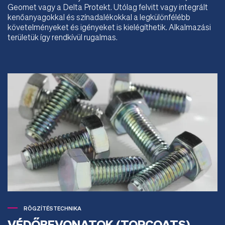
Geomet vagy a Delta Protekt. Utólag felvitt vagy integrált
kenőanyagokkal és színadalékokkal a legkülönfélébb
követelményeket és igényeket is kielégíthetik. Alkalmazási
területük így rendkívül rugalmas.
RÖGZÍTÉSTECHNIKA