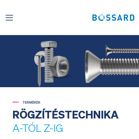
TERMÉKEK
RÖGZÍTÉSTECHNIKA
A-TÓL Z-IG