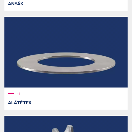
ANYÁK
11
ALÁTÉTEK