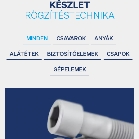
KÉSZLET
RÖGZÍTÉSTECHNIKA
MINDEN
CSAVAROK
ANYÁK
ALÁTÉTEK
BIZTOSÍTÓELEMEK
CSAPOK
GÉPELEMEK