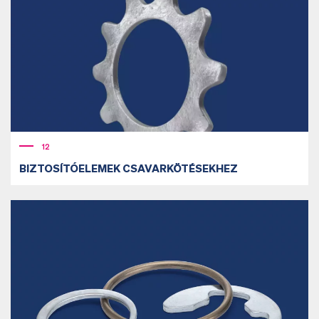
12
BIZTOSÍTÓELEMEK CSAVARKÖTÉSEKHEZ