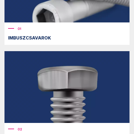
01
IMBUSZCSAVAROK
02