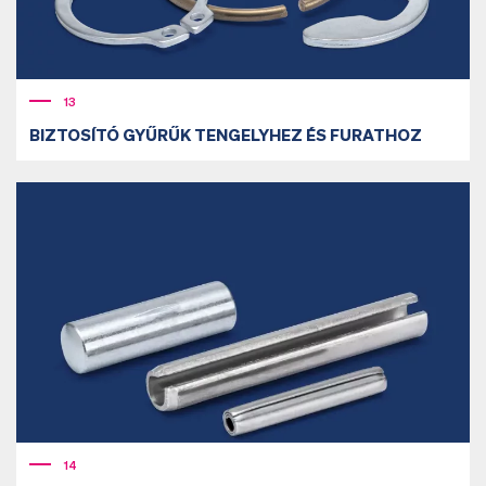
13
BIZTOSÍTÓ GYŰRŰK TENGELYHEZ ÉS FURATHOZ
14