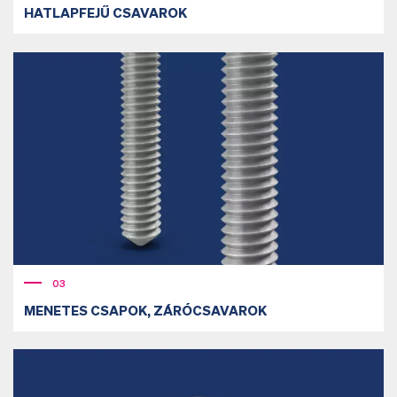
HATLAPFEJŰ CSAVAROK
03
MENETES CSAPOK, ZÁRÓCSAVAROK