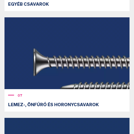
EGYÉB CSAVAROK
07
LEMEZ-, ÖNFÚRÓ ÉS HORONYCSAVAROK