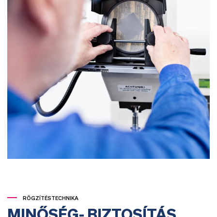
RÖGZÍTÉSTECHNIKA
MINŐSÉG- BIZTOSÍTÁS