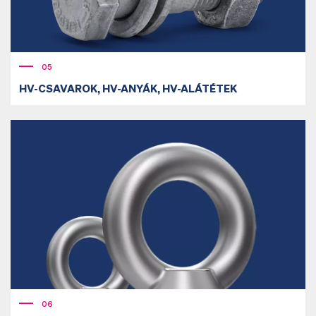
05
HV-CSAVAROK, HV-ANYÁK, HV-ALÁTÉTEK
06