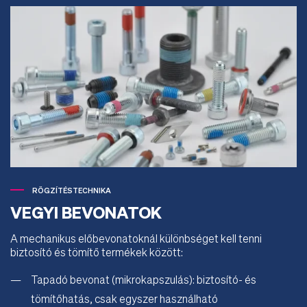
RÖGZÍTÉSTECHNIKA
VEGYI BEVONATOK
A mechanikus előbevonatoknál különbséget kell tenni
biztosító és tömítő termékek között:
Tapadó bevonat (mikrokapszulás): biztosító- és
tömítőhatás, csak egyszer használható