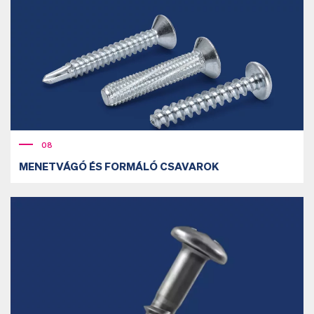
08
MENETVÁGÓ ÉS FORMÁLÓ CSAVAROK