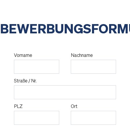
BEWERBUNGSFORM
Vorname
Nachname
Straße / Nr.
PLZ
Ort