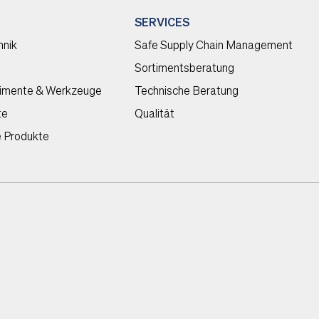
SERVICES
hnik
Safe Supply Chain Management
Sortimentsberatung
timente & Werkzeuge
Technische Beratung
te
Qualität
e Produkte