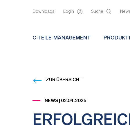
Downloads
Login
Suche
New
C-TEILE-MANAGEMENT
PRODUKT
ZUR ÜBERSICHT
NEWS | 02.04.2025
ERFOLGREIC