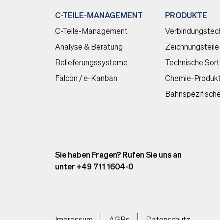
C-TEILE-MANAGEMENT
PRODUKTE
C-Teile-Management
Verbindungstec
Analyse & Beratung
Zeichnungsteile
Belieferungssysteme
Technische Sor
Falcon / e-Kanban
Chemie-Produk
Bahnspezifisch
Sie haben Fragen? Rufen Sie uns an
unter +49 711 1604-0