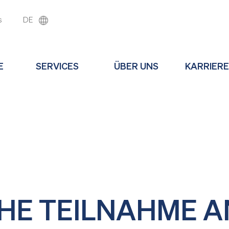
s
DE
E
SERVICES
ÜBER UNS
KARRIERE
HE TEILNAHME A