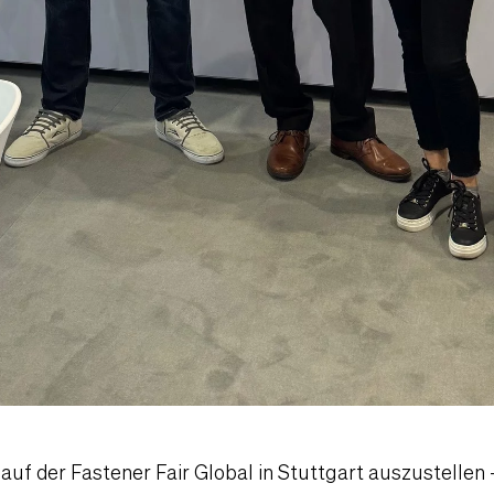
auf der Fastener Fair Global in Stuttgart auszustellen 