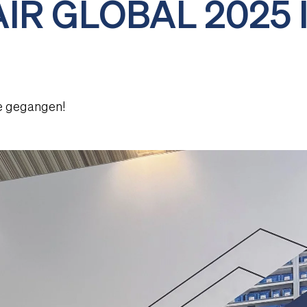
IR GLOBAL 2025 
de gegangen!