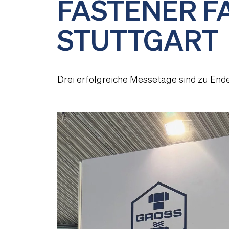
FASTENER FA
STUTTGART
Drei erfolgreiche Messetage sind zu En