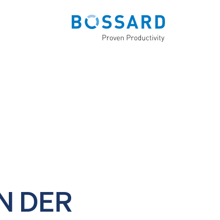
N DER