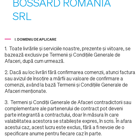
BOSSARD ROMANIA
SRL
I. DOMENIU DE APLICARE
1. Toate livrările şi serviciile noastre, prezente şi viitoare, se
bazează exclusiv pe Termenii şi Condiţiile Generale de
Afaceri, după cum urmează.
2. Dacă au loc livrări fără confirmarea comenzii, atunci factura
sau avizul de însoţire a mărfii au valoare de confirmare a
comenzii, având la bază Termenii şi Condiţiile Generale de
Afaceri menţionate.
3. Termeni şi Condiţii Generale de Afaceri contradictorii sau
complementare ale partenerului de contract pot deveni
parte integrantă a contractului, doar în măsura în care
valabilitatea acestora se stabileşte expres, în scris. În afara
acestui caz, acest lucru este exclus, fără a fi nevoie de o
specificare anume pentru fiecare caz în parte.